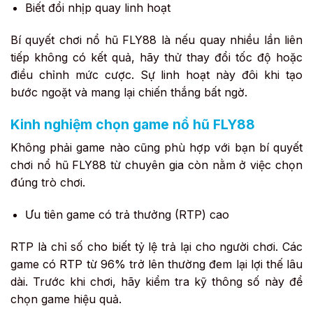
Biết đổi nhịp quay linh hoạt
Bí quyết chơi nổ hũ FLY88 là nếu quay nhiều lần liên
tiếp không có kết quả, hãy thử thay đổi tốc độ hoặc
điều chỉnh mức cược. Sự linh hoạt này đôi khi tạo
bước ngoặt và mang lại chiến thắng bất ngờ.
Kinh nghiệm chọn game nổ hũ FLY88
Không phải game nào cũng phù hợp với bạn bí quyết
chơi nổ hũ FLY88 từ chuyên gia còn nằm ở việc chọn
đúng trò chơi.
Ưu tiên game có trả thưởng (RTP) cao
RTP là chỉ số cho biết tỷ lệ trả lại cho người chơi. Các
game có RTP từ 96% trở lên thường đem lại lợi thế lâu
dài. Trước khi chơi, hãy kiểm tra kỹ thông số này để
chọn game hiệu quả.