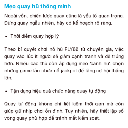
Mẹo quay hũ thông minh
Ngoài vốn, chiến lược quay cũng là yếu tố quan trọng.
Đừng quay ngẫu nhiên, hãy có kế hoạch rõ ràng.
Thời điểm quay hợp lý
Theo bí quyết chơi nổ hũ FLY88 từ chuyên gia, việc
quay vào lúc ít người sẽ giảm cạnh tranh và dễ trúng
hơn. Nhiều cao thủ còn áp dụng mẹo ‘canh hũ’, chọn
những game lâu chưa nổ jackpot để tăng cơ hội thắng
lớn.
Tận dụng hiệu quả chức năng quay tự động
Quay tự động không chỉ tiết kiệm thời gian mà còn
giúp giữ nhịp chơi ổn định. Tuy nhiên, hãy thiết lập số
vòng quay phù hợp để tránh mất kiểm soát.