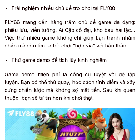
Trải nghiệm nhiều chủ đề trò chơi tại FLY88
FLY88 mang đến hàng trăm chủ đề game đa dạng:
phiêu lưu, viễn tưởng, Ai Cập cổ đại, kho báu hải tặc…
Việc thử nhiều game không chỉ giúp bạn tránh nhàm
chán mà còn tìm ra trò chơi “hợp vía” với bản thân.
Thử game demo để tích lũy kinh nghiệm
Game demo miễn phí là công cụ tuyệt vời để tập
luyện. Bạn có thể thử quay, học cách tính điểm và xây
dựng chiến lược mà không sợ mất tiền. Sau khi quen
thuộc, bạn sẽ tự tin hơn khi chơi thật
.