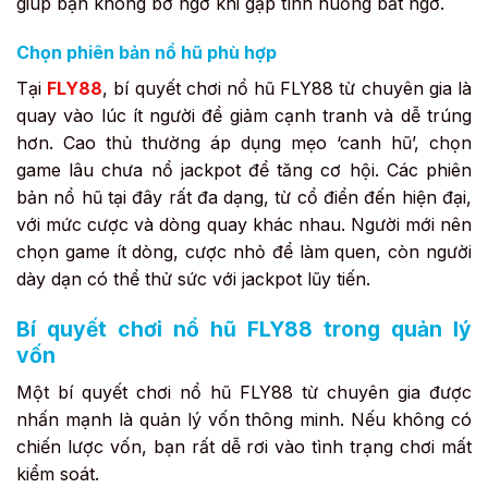
giúp bạn không bỡ ngỡ khi gặp tình huống bất ngờ.
Chọn phiên bản nổ hũ phù hợp
Tại
FLY88
, bí quyết chơi nổ hũ FLY88 từ chuyên gia là
quay vào lúc ít người để giảm cạnh tranh và dễ trúng
hơn. Cao thủ thường áp dụng mẹo ‘canh hũ’, chọn
game lâu chưa nổ jackpot để tăng cơ hội. Các phiên
bản nổ hũ tại đây rất đa dạng, từ cổ điển đến hiện đại,
với mức cược và dòng quay khác nhau. Người mới nên
chọn game ít dòng, cược nhỏ để làm quen, còn người
dày dạn có thể thử sức với jackpot lũy tiến.
Bí quyết chơi nổ hũ FLY88 trong quản lý
vốn
Một bí quyết chơi nổ hũ FLY88 từ chuyên gia được
nhấn mạnh là quản lý vốn thông minh. Nếu không có
chiến lược vốn, bạn rất dễ rơi vào tình trạng chơi mất
kiểm soát.