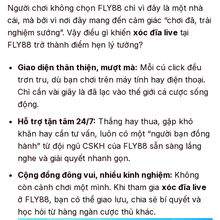
Người chơi không chọn FLY88 chỉ vì đây là một nhà
cái, mà bởi vì nơi đây mang đến cảm giác “chơi đã, trải
nghiệm sướng”. Vậy điều gì khiến
xóc đĩa live
tại
FLY88 trở thành điểm hẹn lý tưởng?
Giao diện thân thiện, mượt mà:
Mỗi cú click đều
trơn tru, dù bạn chơi trên máy tính hay điện thoại.
Chỉ cần vài giây là đã lạc vào thế giới cá cược sống
động.
Hỗ trợ tận tâm 24/7:
Thắng hay thua, gặp khó
khăn hay cần tư vấn, luôn có một “người bạn đồng
hành” từ đội ngũ CSKH của FLY88 sẵn sàng lắng
nghe và giải quyết nhanh gọn.
Cộng đồng đông vui, nhiều kinh nghiệm:
Không
còn cảnh chơi một mình. Khi tham gia
xóc đĩa live
ở FLY88, bạn có thể giao lưu, chia sẻ bí quyết và
học hỏi từ hàng ngàn cược thủ khác.