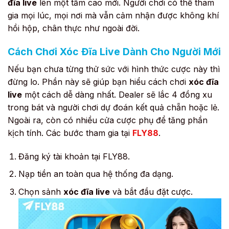
đĩa live
lên một tầm cao mới. Người chơi có thể tham
gia mọi lúc, mọi nơi mà vẫn cảm nhận được không khí
hồi hộp, chân thực như ngoài đời.
Cách Chơi Xóc Đĩa Live Dành Cho Người Mới
Nếu bạn chưa từng thử sức với hình thức cược này thì
đừng lo. Phần này sẽ giúp bạn hiểu cách chơi
xóc đĩa
live
một cách dễ dàng nhất. Dealer sẽ lắc 4 đồng xu
trong bát và người chơi dự đoán kết quả chẵn hoặc lẻ.
Ngoài ra, còn có nhiều cửa cược phụ để tăng phần
kịch tính. Các bước tham gia tại
FLY88
.
Đăng ký tài khoản tại FLY88.
Nạp tiền an toàn qua hệ thống đa dạng.
Chọn sảnh
xóc đĩa live
và bắt đầu đặt cược.