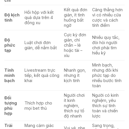
chí
Kết quả đơn
Căng thẳng hơn
Hồi hộp với kết
Độ kịch
giản, ít tình
vì có nhiều cửa
quả dựa trên 4
tính
huống bất
cược và cách
đồng xu
ngờ
tính điểm
Cực kỳ đơn
Nhiều quy tắc,
Độ
giản, chỉ
Luật chơi đơn
đòi hỏi người
phức
chẵn – lẻ
giản, dễ nắm bắt
chơi phải tìm
tạp
hoặc tài –
hiểu kỹ
xỉu
Minh bạch,
Tính
Livestream trực
Nhanh gọn,
nhưng đôi khi
minh
tiếp, kết quả công
nhưng ít
phức tạp do
bạch
khai
kịch tính
nhiều bước tính
toán
Người chơi
Người có kinh
Đối
ít kinh
nghiệm, yêu
tượng
Thích hợp cho
nghiệm,
thích sự tính
phù
mọi bet thủ
thích sự tố
toán và chiến
hợp
độ nhanh
lược
Trải
Mang cảm giác
Sang trọng,
Vui vẻ, nhẹ