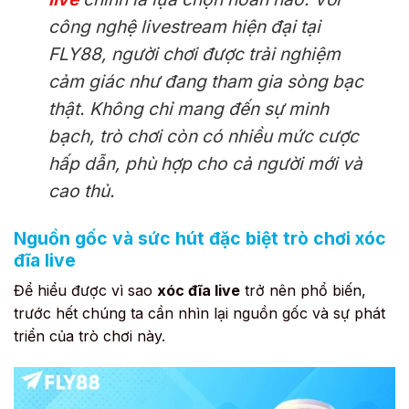
công nghệ livestream hiện đại tại
FLY88, người chơi được trải nghiệm
cảm giác như đang tham gia sòng bạc
thật. Không chỉ mang đến sự minh
bạch, trò chơi còn có nhiều mức cược
hấp dẫn, phù hợp cho cả người mới và
cao thủ.
Nguồn gốc và sức hút đặc biệt trò chơi xóc
đĩa live
Để hiểu được vì sao
xóc đĩa live
trở nên phổ biến,
trước hết chúng ta cần nhìn lại nguồn gốc và sự phát
triển của trò chơi này.