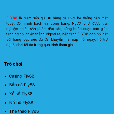
FLY88
là điểm đến giải trí hàng đầu với hệ thống bảo mật
tuyệt đối, minh bạch và công bằng. Người chơi được trải
nghiệm nhiều sản phẩm đặc sắc, cùng hoàn cược cao giúp
tăng cơ hội chiến thắng. Ngoài ra, nền tảng FLY88 còn nổi bật
với hàng loạt siêu ưu đãi khuyến mãi nạp mỗi ngày, hỗ trợ
người chơi tối đa trong quá trình tham gia.
Trò chơi
Casino Fly88
Bắn cá Fly88
Xổ số Fly88
Nổ hũ Fly88
Thể thao Fly88