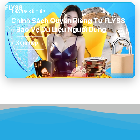
TRANG KẾ TIẾP
Chính Sách Quyền Riêng Tư FLY88
– Bảo Vệ Dữ Liệu Người Dùng
Xem tiếp →