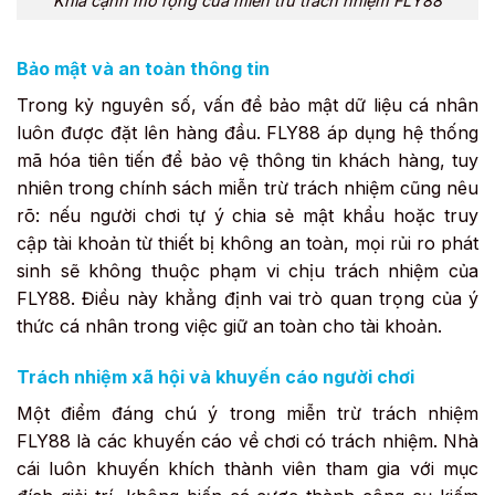
Khía cạnh mở rộng của miễn trừ trách nhiệm FLY88
Bảo mật và an toàn thông tin
Trong kỷ nguyên số, vấn đề bảo mật dữ liệu cá nhân
luôn được đặt lên hàng đầu. FLY88 áp dụng hệ thống
mã hóa tiên tiến để bảo vệ thông tin khách hàng, tuy
nhiên trong chính sách miễn trừ trách nhiệm cũng nêu
rõ: nếu người chơi tự ý chia sẻ mật khẩu hoặc truy
cập tài khoản từ thiết bị không an toàn, mọi rủi ro phát
sinh sẽ không thuộc phạm vi chịu trách nhiệm của
FLY88. Điều này khẳng định vai trò quan trọng của ý
thức cá nhân trong việc giữ an toàn cho tài khoản.
Trách nhiệm xã hội và khuyến cáo người chơi
Một điểm đáng chú ý trong miễn trừ trách nhiệm
FLY88 là các khuyến cáo về chơi có trách nhiệm. Nhà
cái luôn khuyến khích thành viên tham gia với mục