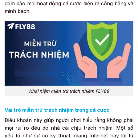
đảm bảo mọi hoạt động cá cược diễn ra công bằng và
minh bạch.
Khái niệm miễn trừ trách nhiệm FLY88
Vai trò miễn trừ trách nhiệm trong cá cược
Điều khoản này giúp người chơi hiểu rằng không phải
mọi rủi ro đều do nhà cái chịu trách nhiệm. Một số
yếu tố như sự cố kỹ thuật, mạng Internet hay lỗi từ