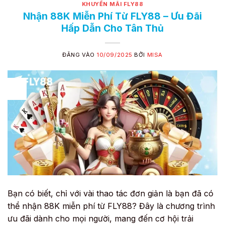
KHUYẾN MÃI FLY88
Nhận 88K Miễn Phí Từ FLY88 – Ưu Đãi
Hấp Dẫn Cho Tân Thủ
ĐĂNG VÀO
10/09/2025
BỞI
MISA
10
Th9
Bạn có biết, chỉ với vài thao tác đơn giản là bạn đã có
thể nhận 88K miễn phí từ FLY88? Đây là chương trình
ưu đãi dành cho mọi người, mang đến cơ hội trải