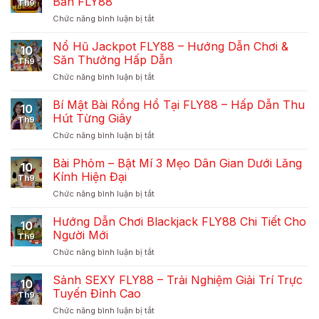
Bản FLY88
Đến
Th9
Tài
Chính
99%
ở
Chức năng bình luận bị tắt
Xỉu
Xác
Xóc
Online
Cho
Đĩa
Nổ Hũ Jackpot FLY88 – Hướng Dẫn Chơi &
Bách
Lô
10
Live
Chiến
Săn Thưởng Hấp Dẫn
Thủ
Th9
–
Bách
ở
Chức năng bình luận bị tắt
Nâng
Thắng
Nổ
Tầm
Từ
Hũ
Bí Mật Bài Rồng Hổ Tại FLY88 – Hấp Dẫn Thu
Cá
Bậc
10
Jackpot
Cược
Hút Từng Giây
Thầy
Th9
FLY88
Với
ở
Chức năng bình luận bị tắt
–
Phiên
Bí
Hướng
Bản
Mật
Bài Phỏm – Bật Mí 3 Mẹo Dân Gian Dưới Lăng
Dẫn
FLY88
10
Bài
Chơi
Kính Hiện Đại
Th9
Rồng
&
ở
Chức năng bình luận bị tắt
Hổ
Săn
Bài
Tại
Thưởng
Phỏm
Hướng Dẫn Chơi Blackjack FLY88 Chi Tiết Cho
FLY88
Hấp
10
–
–
Người Mới
Dẫn
Th9
Bật
Hấp
ở
Chức năng bình luận bị tắt
Mí
Dẫn
Hướng
3
Thu
Dẫn
Sảnh SEXY FLY88 – Trải Nghiệm Giải Trí Trực
Mẹo
Hút
10
Chơi
Dân
Tuyến Đỉnh Cao
Từng
Th9
Blackjack
Gian
Giây
ở
Chức năng bình luận bị tắt
FLY88
Dưới