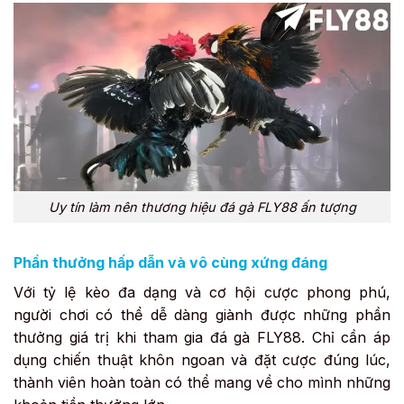
Uy tín làm nên thương hiệu đá gà FLY88 ấn tượng
Phần thưởng hấp dẫn và vô cùng xứng đáng
Với tỷ lệ kèo đa dạng và cơ hội cược phong phú,
người chơi có thể dễ dàng giành được những phần
thưởng giá trị khi tham gia đá gà FLY88. Chỉ cần áp
dụng chiến thuật khôn ngoan và đặt cược đúng lúc,
thành viên hoàn toàn có thể mang về cho mình những