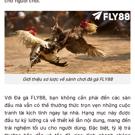
cho người chơi.
Giới thiệu sơ lược về sảnh chơi đá gà FLY88
Với Đá gà FLY88, bạn không cần phải đến các sàn
đấu mà vẫn có thể thưởng thức trọn vẹn những cuộc
tranh tài kịch tính ngay tại nhà. Hạng mục này được
đầu tư kỹ lưỡng cả về thiết kế lẫn nội dung, mang đến
trải nghiệm tối ưu cho người dùng. Đặc biệt, tỷ lệ trả