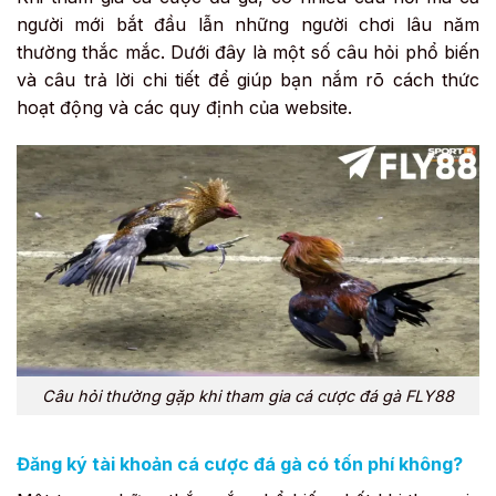
người mới bắt đầu lẫn những người chơi lâu năm
thường thắc mắc. Dưới đây là một số câu hỏi phổ biến
và câu trả lời chi tiết để giúp bạn nắm rõ cách thức
hoạt động và các quy định của website.
Câu hỏi thường gặp khi tham gia cá cược đá gà FLY88
Đăng ký tài khoản cá cược đá gà có tốn phí không?