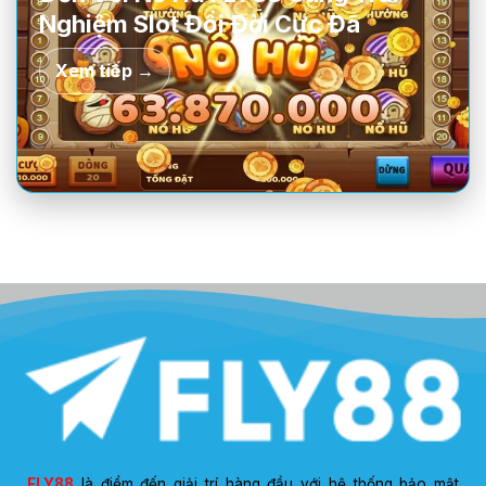
Nghiệm Slot Đổi Đời Cực Đã
Xem tiếp →
FLY88
là điểm đến giải trí hàng đầu với hệ thống bảo mật