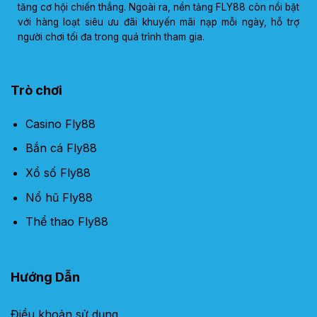
tăng cơ hội chiến thắng. Ngoài ra, nền tảng FLY88 còn nổi bật
với hàng loạt siêu ưu đãi khuyến mãi nạp mỗi ngày, hỗ trợ
người chơi tối đa trong quá trình tham gia.
Trò chơi
Casino Fly88
Bắn cá Fly88
Xổ số Fly88
Nổ hũ Fly88
Thể thao Fly88
Hướng Dẫn
Điều khoản sử dụng