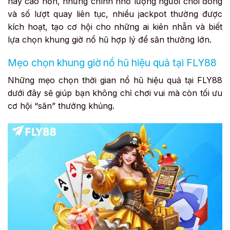
này cao hơn, nhưng chính nhờ lượng người chơi đông
và số lượt quay liên tục, nhiều jackpot thường được
kích hoạt, tạo cơ hội cho những ai kiên nhẫn và biết
lựa chọn khung giờ nổ hũ hợp lý để săn thưởng lớn.
Mẹo chọn khung giờ nổ hũ hiệu quả tại FLY88
Những mẹo chọn thời gian nổ hũ hiệu quả tại FLY88
dưới đây sẽ giúp bạn không chỉ chơi vui mà còn tối ưu
cơ hội “săn” thưởng khủng.