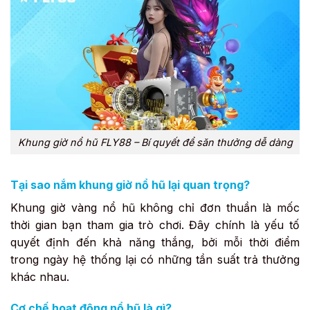
Khung giờ nổ hũ FLY88 – Bí quyết để săn thưởng dễ dàng
Tại sao nắm khung giờ nổ hũ lại quan trọng?
Khung giờ vàng nổ hũ không chỉ đơn thuần là mốc
thời gian bạn tham gia trò chơi. Đây chính là yếu tố
quyết định đến khả năng thắng, bởi mỗi thời điểm
trong ngày hệ thống lại có những tần suất trả thưởng
khác nhau.
Cơ chế hoạt động nổ hũ là gì?