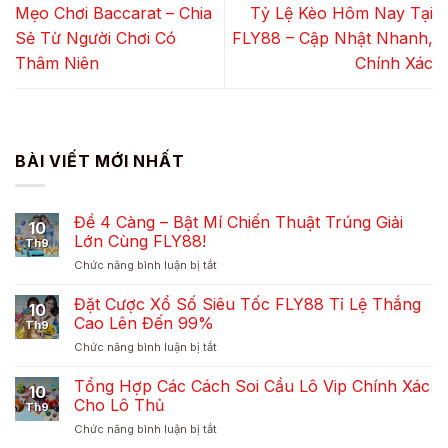
Mẹo Chơi Baccarat – Chia
Tỷ Lệ Kèo Hôm Nay Tại
Sẻ Từ Người Chơi Có
FLY88 – Cập Nhật Nhanh,
Thâm Niên
Chính Xác
BÀI VIẾT MỚI NHẤT
Đề 4 Càng – Bật Mí Chiến Thuật Trúng Giải
10
Lớn Cùng FLY88!
Th9
ở
Chức năng bình luận bị tắt
Đề
4
Đặt Cược Xổ Số Siêu Tốc FLY88 Tỉ Lệ Thắng
10
Càng
Cao Lên Đến 99%
Th9
–
ở
Chức năng bình luận bị tắt
Bật
Đặt
Mí
Cược
Tổng Hợp Các Cách Soi Cầu Lô Vip Chính Xác
Chiến
10
Xổ
Thuật
Cho Lô Thủ
Th9
Số
Trúng
ở
Chức năng bình luận bị tắt
Siêu
Giải
Tổng