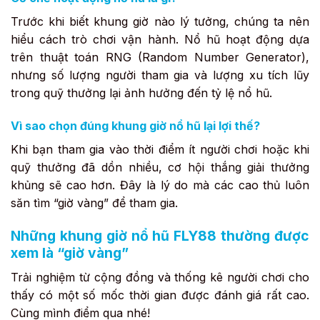
Trước khi biết khung giờ nào lý tưởng, chúng ta nên
hiểu cách trò chơi vận hành. Nổ hũ hoạt động dựa
trên thuật toán RNG (Random Number Generator),
nhưng số lượng người tham gia và lượng xu tích lũy
trong quỹ thưởng lại ảnh hưởng đến tỷ lệ nổ hũ.
Vì sao chọn đúng khung giờ nổ hũ lại lợi thế?
Khi bạn tham gia vào thời điểm ít người chơi hoặc khi
quỹ thưởng đã dồn nhiều, cơ hội thắng giải thưởng
khủng sẽ cao hơn. Đây là lý do mà các cao thủ luôn
săn tìm “giờ vàng” để tham gia.
Những khung giờ nổ hũ FLY88 thường được
xem là “giờ vàng”
Trải nghiệm từ cộng đồng và thống kê người chơi cho
thấy có một số mốc thời gian được đánh giá rất cao.
Cùng mình điểm qua nhé!