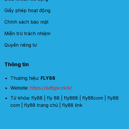
Giấy phép hoạt động
Chính sách bảo mật
Miễn trừ trách nhiệm
Quyền riêng tư
Thông tin
Thương hiệu:
FLY88
Website:
https://lsdfgw.click/
Từ khóa: fly88 | fly 88 | fly888 | fly88com | fly88
com | fly88 trang chủ | fly88 link